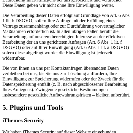
Diese Daten geben wir nicht ohne Ihre Einwilligung weiter.
Die Verarbeitung dieser Daten erfolgt auf Grundlage von Art. 6 Abs.
1 lit. b DSGVO, sofern Ihre Anfrage mit der Erfüllung eines
Vertrags zusammenhängt oder zur Durchführung vorvertraglicher
Maßnahmen erforderlich ist. In allen übrigen Fällen beruht die
Verarbeitung auf unserem berechtigten Interesse an der effektiven
Bearbeitung der an uns gerichteten Anfragen (Art. 6 Abs. 1 lit. f
DSGVO) oder auf Ihrer Einwilligung (Art. 6 Abs. 1 lit. a DSGVO)
sofern diese abgefragt wurde; die Einwilligung ist jederzeit
widerrufbar.
Die von Ihnen an uns per Kontaktanfragen übersandten Daten
verbleiben bei uns, bis Sie uns zur Löschung auffordern, Ihre
Einwilligung zur Speicherung widerrufen oder der Zweck für die
Datenspeicherung entfällt (z. B. nach abgeschlossener Bearbeitung
Ihres Anliegens). Zwingende gesetzliche Bestimmungen –
insbesondere gesetzliche Aufbewahrungsfristen – bleiben unberührt.
5. Plugins und Tools
iThemes Security
Wir haben iThemes Security auf dieser Website eingebunden.