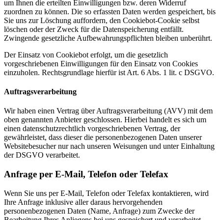
um Ihnen die erteilten Einwilligungen bzw. deren Widerruf
zuordnen zu können. Die so erfassten Daten werden gespeichert, bis
Sie uns zur Löschung auffordern, den Cookiebot-Cookie selbst
löschen oder der Zweck für die Datenspeicherung entfällt.
Zwingende gesetzliche Aufbewahrungspflichten bleiben unberührt.
Der Einsatz von Cookiebot erfolgt, um die gesetzlich
vorgeschriebenen Einwilligungen für den Einsatz von Cookies
einzuholen. Rechtsgrundlage hierfür ist Art. 6 Abs. 1 lit. c DSGVO.
Auftragsverarbeitung
Wir haben einen Vertrag über Auftragsverarbeitung (AVV) mit dem
oben genannten Anbieter geschlossen. Hierbei handelt es sich um
einen datenschutzrechtlich vorgeschriebenen Vertrag, der
gewährleistet, dass dieser die personenbezogenen Daten unserer
Websitebesucher nur nach unseren Weisungen und unter Einhaltung
der DSGVO verarbeitet.
Anfrage per E-Mail, Telefon oder Telefax
Wenn Sie uns per E-Mail, Telefon oder Telefax kontaktieren, wird
Ihre Anfrage inklusive aller daraus hervorgehenden
personenbezogenen Daten (Name, Anfrage) zum Zwecke der
Bearbeitung Ihres Anliegens bei uns gespeichert und verarbeitet.