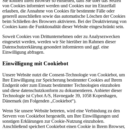
Sie können Ihren Browser so einstellen, dass Sie über das Setzen
von Cookies informiert werden und Cookies nur im Einzelfall
erlauben, die Annahme von Cookies für bestimmte Fälle oder
generell ausschließen sowie das automatische Löschen der Cookies
beim Schließen des Browsers aktivieren. Bei der Deaktivierung von
Cookies kann die Funktionalität dieser Website eingeschränkt sein.
Soweit Cookies von Drittunternehmen oder zu Analysezwecken
eingesetzt werden, werden wir Sie hierüber im Rahmen dieser
Datenschutzerklärung gesondert informieren und ggf. eine
Einwilligung abfragen.
Einwilligung mit Cookiebot
Unsere Website nutzt die Consent-Technologie von Cookiebot, um
Ihre Einwilligung zur Speicherung bestimmter Cookies auf Ihrem
Endgerät oder zum Einsatz bestimmter Technologien einzuholen
und diese datenschutzkonform zu dokumentieren. Anbieter dieser
Technologie ist Cybot A/S, Havnegade 39, 1058 Kopenhagen,
Dänemark (im Folgenden „Cookiebot“).
Wenn Sie unsere Website betreten, wird eine Verbindung zu den
Servern von Cookiebot hergestellt, um Ihre Einwilligungen und
sonstigen Erklärungen zur Cookie-Nutzung einzuholen.
Anschließend speichert Cookiebot einen Cookie in Ihrem Browser,