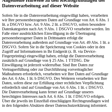
Allgemeine Hinweise zu den Rechtsgrundlagen der
Datenverarbeitung auf dieser Website
Sofern Sie in die Datenverarbeitung eingewilligt haben, verarbeiten
wir Ihre personenbezogenen Daten auf Grundlage von Art. 6 Abs. 1
lit. a DSGVO bzw. Art. 9 Abs. 2 lit. a DSGVO, sofern besondere
Datenkategorien nach Art. 9 Abs. 1 DSGVO verarbeitet werden. Im
Falle einer ausdrücklichen Einwilligung in die Übertragung
personenbezogener Daten in Drittstaaten erfolgt die
Datenverarbeitung außerdem auf Grundlage von Art. 49 Abs. 1 lit. a
DSGVO. Sofern Sie in die Speicherung von Cookies oder in den
Zugriff auf Informationen in Ihr Endgerät (z. B. via Device-
Fingerprinting) eingewilligt haben, erfolgt die Datenverarbeitung
zusätzlich auf Grundlage von § 25 Abs. 1 TTDSG. Die
Einwilligung ist jederzeit widerrufbar. Sind Ihre Daten zur
Vertragserfüllung oder zur Durchführung vorvertraglicher
Maßnahmen erforderlich, verarbeiten wir Ihre Daten auf Grundlage
des Art. 6 Abs. 1 lit. b DSGVO. Des Weiteren verarbeiten wir Ihre
Daten, sofern diese zur Erfüllung einer rechtlichen Verpflichtung
erforderlich sind auf Grundlage von Art. 6 Abs. 1 lit. c DSGVO.
Die Datenverarbeitung kann ferner auf Grundlage unseres
berechtigten Interesses nach Art. 6 Abs. 1 lit. f DSGVO erfolgen.
Über die jeweils im Einzelfall einschlägigen Rechtsgrundlagen wird
in den folgenden Absätzen dieser Datenschutzerklärung informiert.