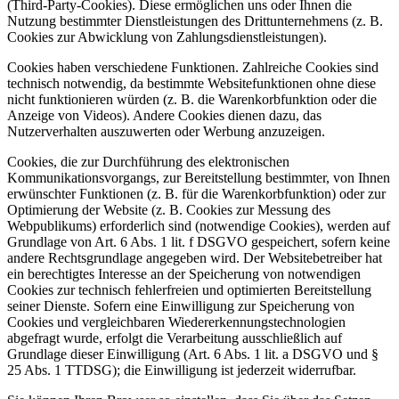
(Third-Party-Cookies). Diese ermöglichen uns oder Ihnen die
Nutzung bestimmter Dienstleistungen des Drittunternehmens (z. B.
Cookies zur Abwicklung von Zahlungsdienstleistungen).
Cookies haben verschiedene Funktionen. Zahlreiche Cookies sind
technisch notwendig, da bestimmte Websitefunktionen ohne diese
nicht funktionieren würden (z. B. die Warenkorbfunktion oder die
Anzeige von Videos). Andere Cookies dienen dazu, das
Nutzerverhalten auszuwerten oder Werbung anzuzeigen.
Cookies, die zur Durchführung des elektronischen
Kommunikationsvorgangs, zur Bereitstellung bestimmter, von Ihnen
erwünschter Funktionen (z. B. für die Warenkorbfunktion) oder zur
Optimierung der Website (z. B. Cookies zur Messung des
Webpublikums) erforderlich sind (notwendige Cookies), werden auf
Grundlage von Art. 6 Abs. 1 lit. f DSGVO gespeichert, sofern keine
andere Rechtsgrundlage angegeben wird. Der Websitebetreiber hat
ein berechtigtes Interesse an der Speicherung von notwendigen
Cookies zur technisch fehlerfreien und optimierten Bereitstellung
seiner Dienste. Sofern eine Einwilligung zur Speicherung von
Cookies und vergleichbaren Wiedererkennungstechnologien
abgefragt wurde, erfolgt die Verarbeitung ausschließlich auf
Grundlage dieser Einwilligung (Art. 6 Abs. 1 lit. a DSGVO und §
25 Abs. 1 TTDSG); die Einwilligung ist jederzeit widerrufbar.